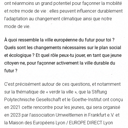
ont néanmoins un grand potentiel pour façonner la mobilité
et notre mode de vie : elles peuvent influencer durablement
l’adaptation au changement climatique ainsi que notre
mode de vie.
À quoi ressemble la ville européenne du futur pour toi ?
Quels sont les changements nécessaires sur le plan social
et écologique ? Et quel rôle peux-tu jouer, en tant que jeune
citoyen·ne, pour façonner activement la ville durable du
futur ?
C’est précisément autour de ces questions, et notamment
sur la thématique de « verdir la ville », que la Stiftung
Polytechnische Gesellschaft et le Goethe-Institut ont conçu
en 2021 cette rencontre pour les jeunes, qui sera organisé
en 2023 par l’association Umweltlernen in Frankfurt e.V. et
la Maison des Européens Lyon / EUROPE DIRECT Lyon