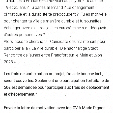
Tu habites à Francfort-sur-le-Main ou à Lyon ? Tu as entre
19 et 25 ans ? Tu parles allemand ? Le changement
climatique et la durabilité te préoccupent ? Tu es motivé·e
pour changer ta ville de manière durable et tu souhaites
échanger avec d’autres jeunes européen·ne·s et découvrir
d’autres perspectives ?
Alors, nous te cherchons ! Candidate dès maintenant pour
participer à la « La ville durable | Die nachhaltige Stadt :
Rencontre de jeunes entre Francfort-sur-le-Main et Lyon
2023 ».
Les frais de participation au projet, frais de bouche incl.,
seront couvertes. Seulement une participation forfaitaire de
50€ est demandée pour participer aux frais de déplacement
et d’hébergement.*
Envoie ta lettre de motivation avec ton CV à Marie Pignot