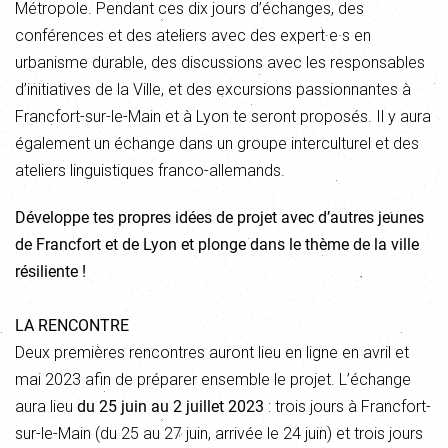
Métropole. Pendant ces dix jours d’échanges, des
conférences et des ateliers avec des expert·e·s en
urbanisme durable, des discussions avec les responsables
d’initiatives de la Ville, et des excursions passionnantes à
Francfort-sur-le-Main et à Lyon te seront proposés. Il y aura
également un échange dans un groupe interculturel et des
ateliers linguistiques franco-allemands.
Développe tes propres idées de projet avec d’autres jeunes
de Francfort et de Lyon et plonge dans le thème de la ville
résiliente !
LA RENCONTRE
Deux premières rencontres auront lieu en ligne en avril et
mai 2023 afin de préparer ensemble le projet. L’échange
aura lieu
du 25 juin au 2 juillet 2023
: trois jours à Francfort-
sur-le-Main (du 25 au 27 juin, arrivée le 24 juin) et trois jours