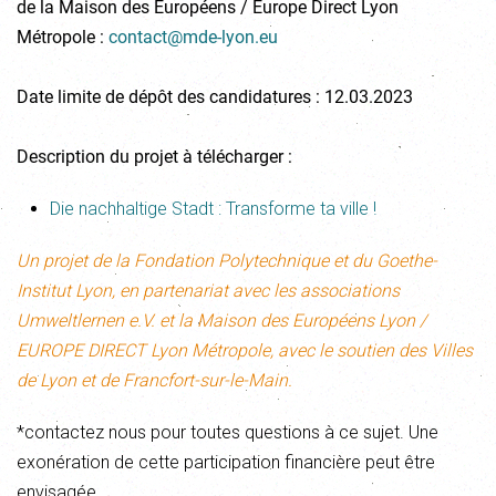
de la Maison des Européens / Europe Direct Lyon
Métropole :
contact@mde-lyon.eu
Date limite de dépôt des candidatures : 12.03.2023
Description du projet à télécharger :
Die nachhaltige Stadt : Transforme ta ville !
Un projet de la Fondation Polytechnique et du Goethe-
Institut Lyon, en partenariat avec les associations
Umweltlernen e.V. et la Maison des Européens Lyon /
EUROPE DIRECT Lyon Métropole, avec le soutien des Villes
de Lyon et de Francfort-sur-le-Main.
*contactez nous pour toutes questions à ce sujet. Une
exonération de cette participation financière peut être
envisagée.