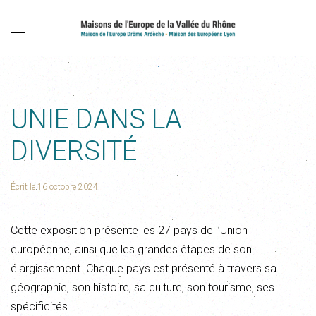
UNIE DANS LA
DIVERSITÉ
Écrit le
16 octobre 2024
.
Cette exposition présente les 27 pays de l’Union
européenne, ainsi que les grandes étapes de son
élargissement. Chaque pays est présenté à travers sa
géographie, son histoire, sa culture, son tourisme, ses
spécificités.