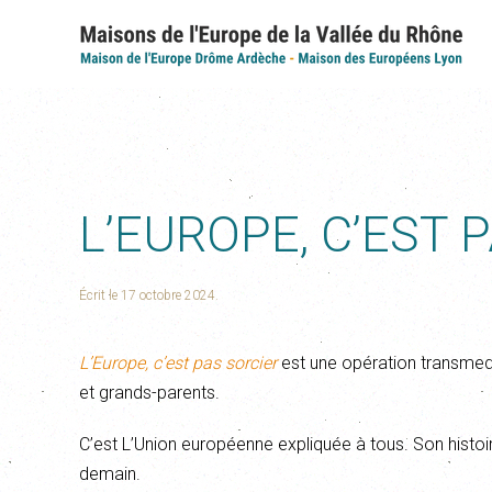
L’EUROPE, C’EST 
Écrit le
17 octobre 2024
.
L’Europe, c’est pas sorcier
est une opération transmedia
et grands-parents.
C’est L’Union européenne expliquée à tous. Son histoire, l
demain.