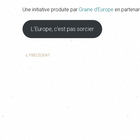
Une initiative produite par
Graine d’Europe
en partenari
L’Europe, c’est pas sorcier
PRÉCÉDENT