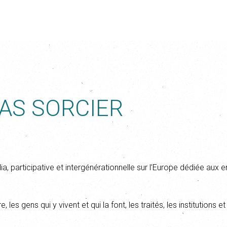
PAS SORCIER
, participative et intergénérationnelle sur l’Europe dédiée aux 
es gens qui y vivent et qui la font, les traités, les institutions et