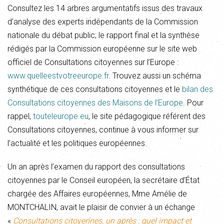
Consultez les 14 arbres argumentatifs issus des travaux
d’analyse des experts indépendants de la Commission
nationale du débat public; le rapport final et la synthèse
rédigés par la Commission européenne sur le site web
officiel de Consultations citoyennes sur l’Europe :
www.quelleestvotreeurope.fr
. Trouvez aussi un schéma
synthétique de ces consultations citoyennes et le
bilan des
Consultations citoyennes des Maisons de l’Europe
. Pour
rappel,
touteleurope.eu
, le site pédagogique référent des
Consultations citoyennes, continue à vous informer sur
l’actualité et les politiques européennes.
Un an après l’examen du rapport des consultations
citoyennes par le Conseil européen, la secrétaire d’État
chargée des Affaires européennes, Mme Amélie de
MONTCHALIN, avait le plaisir de convier à un échange
«
Consultations citoyennes, un après : quel impact et