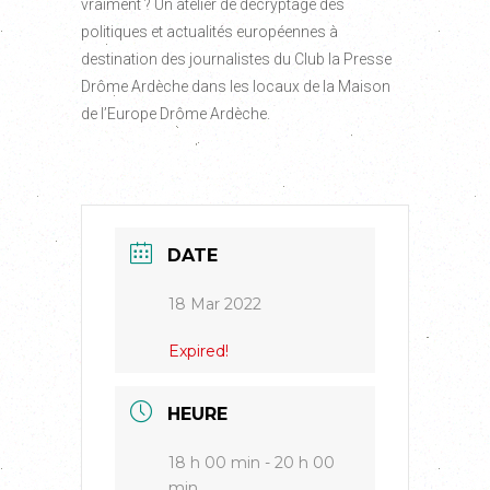
vraiment ? Un atelier de décryptage des
politiques et actualités européennes à
destination des journalistes du Club la Presse
Drôme Ardèche dans les locaux de la Maison
de l’Europe Drôme Ardèche.
DATE
18 Mar 2022
Expired!
HEURE
18 h 00 min - 20 h 00
min