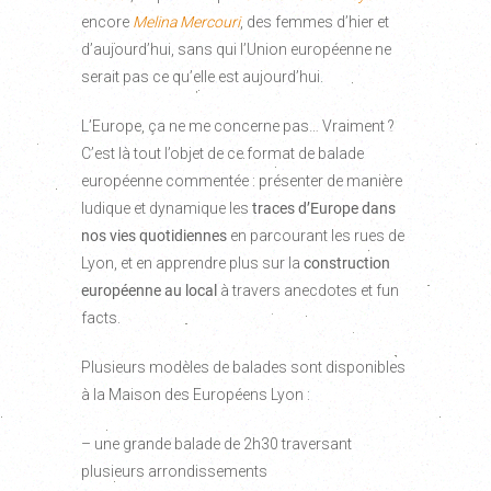
encore
Melina Mercouri
, des femmes d’hier et
d’aujourd’hui, sans qui l’Union européenne ne
serait pas ce qu’elle est aujourd’hui.
L’Europe, ça ne me concerne pas… Vraiment ?
C’est là tout l’objet de ce format de balade
européenne commentée : présenter de manière
ludique et dynamique les
traces d’Europe dans
nos vies quotidiennes
en parcourant les rues de
Lyon, et en apprendre plus sur la
construction
européenne au local
à travers anecdotes et fun
facts.
Plusieurs modèles de balades sont disponibles
à la Maison des Européens Lyon :
– une grande balade de 2h30 traversant
plusieurs arrondissements