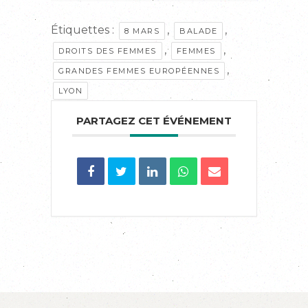
Étiquettes :
,
,
8 MARS
BALADE
,
,
DROITS DES FEMMES
FEMMES
,
GRANDES FEMMES EUROPÉENNES
LYON
PARTAGEZ CET ÉVÉNEMENT