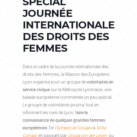
SPÉCIAL
JOURNÉE
INTERNATIONALE
DES DROITS DES
FEMMES
Dans le cadre de la journée internationale des
droits des femmes, la Maison des Européens
Lyon organise pour un groupe de
volontaires en
service civique
sur la Métropole Lyonnaise, une
balade européenne commentée un peu spécial.
Le groupe de volontaires pourra, tout en
sillonnant les rues de Lyon, f
aire la
connaissance de quelques grandes femmes
européennes
. De
Olympes de Gouges
à
Sofia
Corradi
, en passant par
Ursula von der Leyen
ou