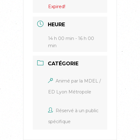
Expired!
HEURE
14 h 00 min - 16 h 00
min
CATÉGORIE
Animé par la MDEL /
ED Lyon Métropole
Réservé à un public
spécifique