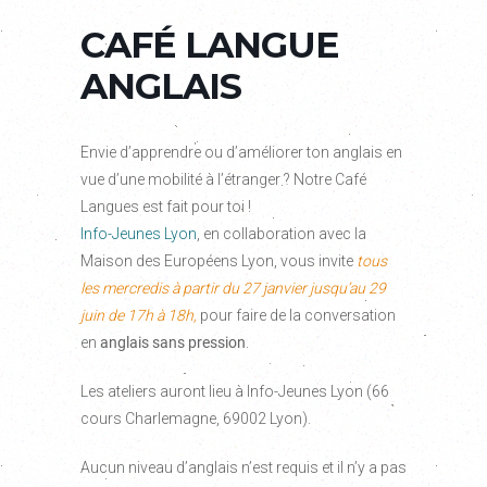
CAFÉ LANGUE
ANGLAIS
Envie d’apprendre ou d’améliorer ton anglais en
vue d’une mobilité à l’étranger ? Notre Café
Langues est fait pour toi !
Info-Jeunes Lyon
, en collaboration avec la
Maison des Européens Lyon, vous invite
tous
les mercredis
à partir du 27 janvier jusqu’au 29
juin d
e 17h à 18h,
pour faire de la conversation
en
anglais sans pression
.
Les ateliers auront lieu à Info-Jeunes Lyon (66
cours Charlemagne, 69002 Lyon).
Aucun niveau d’anglais n’est requis et il n’y a pas