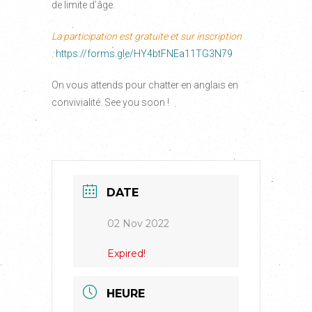
de limite d’âge.
La participation est gratuite et sur inscription
:
https://forms.gle/HY4btFNEa11TG3N79
On vous attends pour chatter en anglais en
convivialité. See you soon !
DATE
02 Nov 2022
Expired!
HEURE