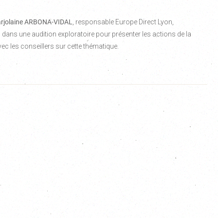
rjolaine ARBONA-VIDAL
, responsable Europe Direct Lyon,
ans une audition exploratoire pour présenter les actions de la
c les conseillers sur cette thématique.