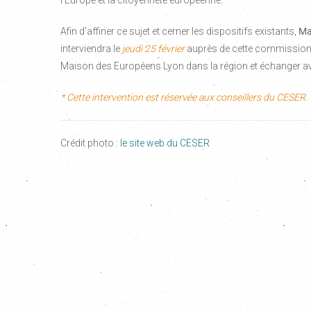
l’Europe et la citoyenneté européenne.
Afin d’affiner ce sujet et cerner les dispositifs existants,
Ma
interviendra le
jeudi 25 février
auprès de cette commission d
Maison des Européens Lyon dans la région et échanger ave
* Cette intervention est réservée aux conseillers du CESER.
Crédit photo :
le site web du CESER