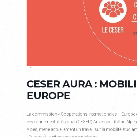
CESER AURA : MOBIL
EUROPE
La commission « Coopérations internationales – Europe et
environnemental régional (CESER) Auvergne-Rhône-Alpes, 
Alpes, mène actuellement un travail sur la mobilité étudiant