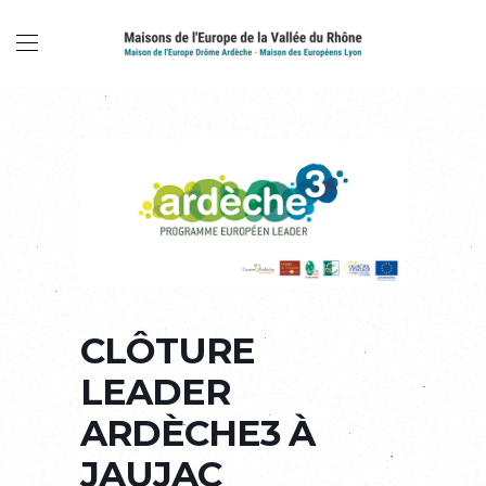
CLÔTURE
LEADER
ARDÈCHE3 À
JAUJAC