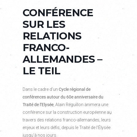
CONFÉRENCE
SUR LES
RELATIONS
FRANCO-
ALLEMANDES –
LE TEIL
Dans le cadre d’un
Cycle régional de
conférences autour du 60e anniversaire du
Traité de l’Elysée
, Alain Réguillon animera une
conférence sur la construction européenne au
travers des relations franco-allemandes, leurs
enjeux et leurs défis, depuis le Traité de l’Élysée
jusqu’à nos jours.