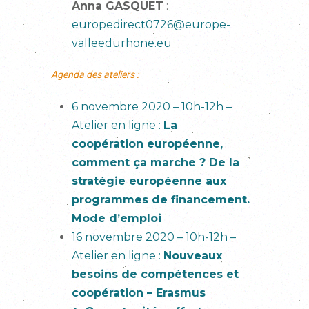
Anna GASQUET
:
europedirect0726@europe-
valleedurhone.eu
Agenda des ateliers :
6 novembre 2020 – 10h-12h –
Atelier en ligne :
La
coopération européenne,
comment ça marche ? De la
stratégie européenne aux
programmes de financement.
Mode d’emploi
16 novembre 2020 – 10h-12h –
Atelier en ligne :
Nouveaux
besoins de compétences et
coopération – Erasmus