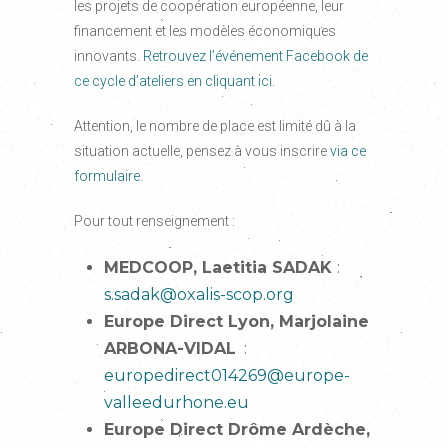
les projets de coopération européenne, leur
financement et les modèles économiques
innovants.
Retrouvez l’événement Facebook de
ce cycle d’ateliers en cliquant ici.
Attention, le nombre de place est limité dû à la
situation actuelle, pensez à vous inscrire
via ce
formulaire
.
Pour tout renseignement :
MEDCOOP, Laetitia SADAK
:
s.sadak@oxalis-scop.org
Europe Direct Lyon, Marjolaine
ARBONA-VIDAL
:
europedirect014269@europe-
valleedurhone.eu
Europe Direct Drôme Ardèche,