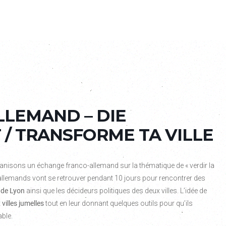
LEMAND – DIE
 / TRANSFORME TA VILLE
anisons un échange franco-allemand sur la thématique de « verdir la
 allemands vont se retrouver pendant 10 jours pour rencontrer des
t de Lyon
ainsi que les décideurs politiques des deux villes. L’idée de
 villes jumelles
tout en leur donnant quelques outils pour qu’ils
able.