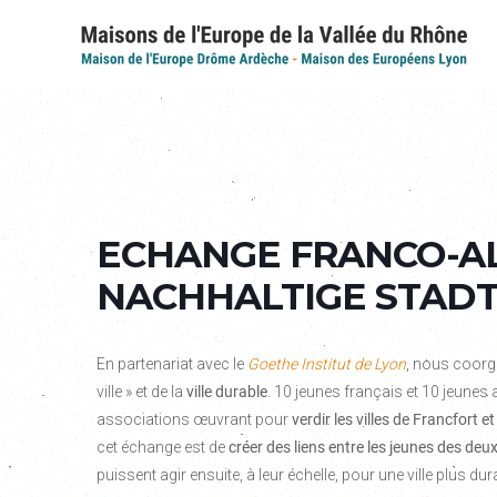
ECHANGE FRANCO-AL
NACHHALTIGE STADT
En partenariat avec le
Goethe Institut de Lyon
, nous coorg
ville » et de la
ville durable
. 10 jeunes français et 10 jeunes
associations œuvrant pour
verdir les villes de Francfort e
cet échange est de
créer des liens entre les jeunes des deux
puissent agir ensuite, à leur échelle, pour une ville plus dur