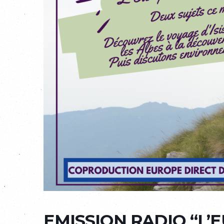
EMISSION RADIO “L’