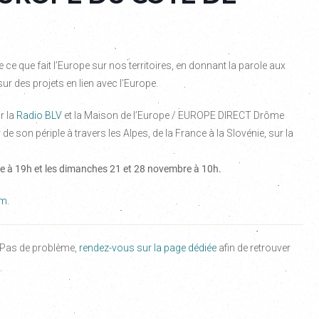
 ce que fait l’Europe sur nos territoires, en donnant la parole aux
des projets en lien avec l’Europe.
r la
Radio BLV
et la Maison de l’Europe / EUROPE DIRECT Drôme
de son périple à travers les Alpes, de la France à la Slovénie, sur la
e à 19h et les dimanches 21 et 28 novembre à 10h.
om
.
 Pas de problème,
rendez-vous sur la page dédiée
afin de retrouver