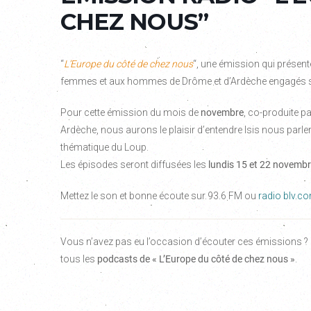
CHEZ NOUS”
“
L’Europe du côté de chez nous
“, une émission qui présente
femmes et aux hommes de Drôme et d’Ardèche engagés sur 
Pour cette émission du mois de
novembre
, co-produite pa
Ardèche, nous aurons le plaisir d’entendre Isis nous parler 
thématique du Loup.
Les épisodes seront diffusées les
lundis 15 et 22 novembr
Mettez le son et bonne écoute sur 93.6 FM ou
radio blv.c
Vous n’avez pas eu l’occasion d’écouter ces émissions ?
tous les
podcasts
de « L’Europe du côté de chez nous »
.