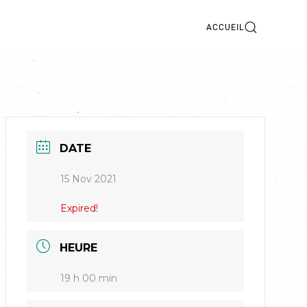
ACCUEIL
DATE
15 Nov 2021
Expired!
HEURE
19 h 00 min