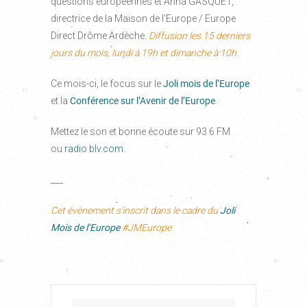
questions européennes et Anna GASQUET,
directrice de la Maison de l’Europe / Europe
Direct Drôme Ardèche.
Diffusion les 15 derniers
jours du mois, lundi à 19h et dimanche à 10h
.
Ce mois-ci, le focus sur le
Joli mois de l’Europe
et la
Conférence sur l’Avenir de l’Europe
.
Mettez le son et bonne écoute sur 93.6 FM
ou
radio blv.com
.
___
Cet événement s’inscrit dans le cadre du
Joli
Mois de l’Europe
#JMEurope