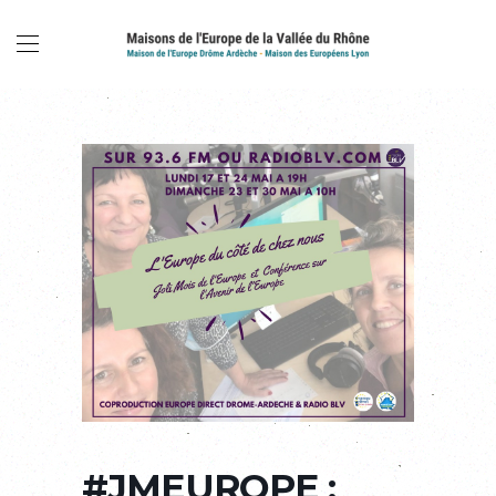
#JMEUROPE :