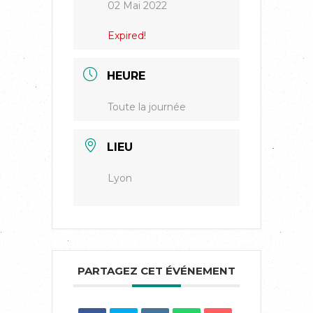
02 Mai 2022
Expired!
HEURE
Toute la journée
LIEU
Lyon
PARTAGEZ CET ÉVÉNEMENT