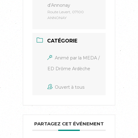
d’Annonay
Route Levert, 07100
ANNONAY
CATÉGORIE
Animé par la MEDA /
ED Drôme Ardèche
Ouvert à tous
PARTAGEZ CET ÉVÉNEMENT