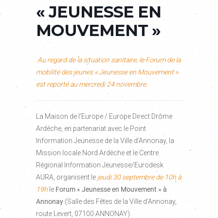
« JEUNESSE EN
MOUVEMENT »
Au regard de la situation sanitaire, le Forum de la
mobilité des jeunes « Jeunesse en Mouvement »
est reporté au mercredi 24 novembre.
La Maison de l’Europe / Europe Direct Drôme
Ardèche, en partenariat avec le Point
Information Jeunesse de la Ville d’Annonay, la
Mission locale Nord Ardèche et le Centre
Régional Information Jeunesse/Eurodesk
AURA, organisent le
jeudi 30 septembre de 10h à
19h
le
Forum « Jeunesse en Mouvement »
à
Annonay
(Salle des Fêtes de la Ville d’Annonay,
route Levert, 07100 ANNONAY).