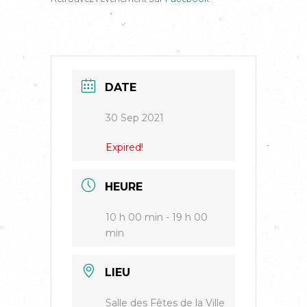
DATE
30 Sep 2021
Expired!
HEURE
10 h 00 min - 19 h 00
min
LIEU
Salle des Fêtes de la Ville