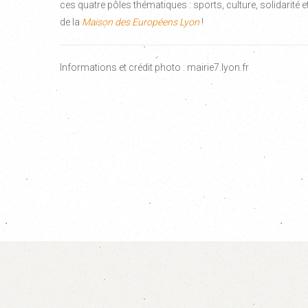
ces quatre pôles thématiques : sports, culture, solidarité 
de la
Maison des Européens Lyon
!
Informations et crédit photo : mairie7.lyon.fr