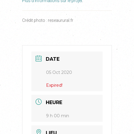
Plus d’informations sur le projet
.
Crédit photo : reseaurural.fr
DATE
05 Oct 2020
Expired!
HEURE
9 h 00 min
LIEU