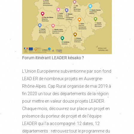
Forum itinérant LEADER késako ?
L’Union Européenne subventionne par son fond
LEAD ER de nombreux projets en Auvergne-
Rhône-Alpes. Cap Rural organise de mai 2019 à
fin 2020 un tour des départements de la région
pour mettre en valeur douze projets LEADER.
Chaque mois, découvrez sur place un projet en
présence du porteur de projet et de l’équipe
LEADER qui l’a accompagné. 12 dates, 12
départements : retrouvez tout le programme du