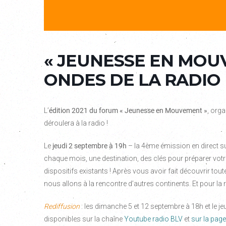
« JEUNESSE EN MOU
ONDES DE LA RADIO
L’
édition 2021 du forum « Jeunesse en Mouvement »
, orga
déroulera à la radio !
Le
jeudi 2 septembre
à 19h
– la 4ème émission en direct s
chaque mois, une destination, des clés pour préparer votr
dispositifs existants ! Après vous avoir fait découvrir toute
nous allons à la rencontre d’autres continents. Et pour l
Rediffusion
: les dimanche 5 et 12 septembre à 18h et le j
disponibles sur la chaîne
Youtube radio BLV
et
sur la page