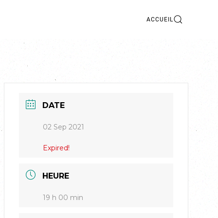
ACCUEIL
DATE
02 Sep 2021
Expired!
HEURE
19 h 00 min