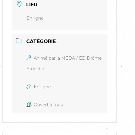
LIEU
En ligne
CATÉGORIE
Animé par la MEDA / ED Drôme
Ardèche
En ligne
Ouvert à tous