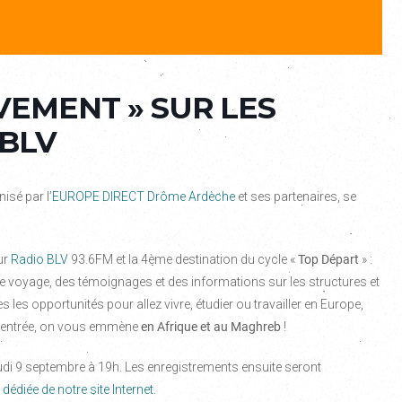
VEMENT » SUR LES
 BLV
nisé par l’
EUROPE DIRECT Drôme Ardèche
et ses partenaires, se
ur
Radio BLV
93.6FM et la 4ème destination du cycle «
Top Départ
» :
e voyage, des témoignages et des informations sur les structures et
s les opportunités pour allez vivre, étudier ou travailler en Europe,
a rentrée, on vous emmène
en Afrique et au Maghreb
!
eudi 9 septembre à 19h. Les enregistrements ensuite seront
 dédiée de notre site Internet
.