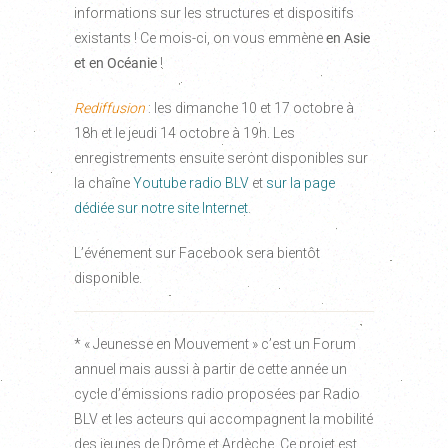
informations sur les structures et dispositifs
existants ! Ce mois-ci, on vous emmène
en Asie
et en Océanie
!
Rediffusion
: les dimanche 10 et 17 octobre à
18h et le jeudi 14 octobre à 19h. Les
enregistrements ensuite seront disponibles sur
la chaîne
Youtube radio BLV
et
sur la page
dédiée sur notre site Internet
.
L’événement sur Facebook sera bientôt
disponible.
* « Jeunesse en Mouvement » c’est un Forum
annuel mais aussi à partir de cette année un
cycle d’émissions radio proposées par Radio
BLV et les acteurs qui accompagnent la mobilité
des jeunes de Drôme et Ardèche. Ce projet est