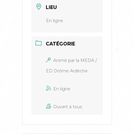
LIEU
En ligne
CATÉGORIE
Animé par la MEDA /
ED Drôme Ardèche
En ligne
Ouvert à tous