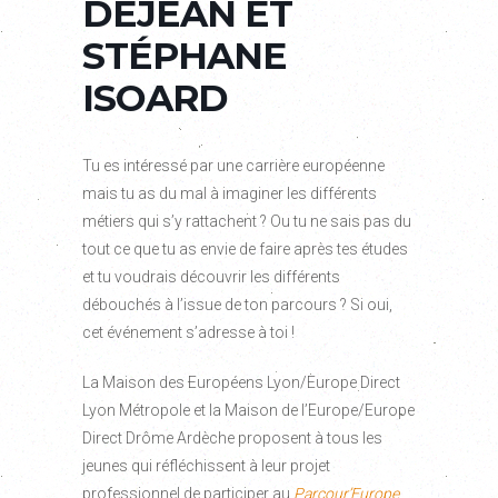
DEJEAN ET
STÉPHANE
ISOARD
Tu es intéressé par une carrière européenne
mais tu as du mal à imaginer les différents
métiers qui s’y rattachent ? Ou tu ne sais pas du
tout ce que tu as envie de faire après tes études
et tu voudrais découvrir les différents
débouchés à l’issue de ton parcours ? Si oui,
cet événement s’adresse à toi !
La Maison des Européens Lyon/Europe Direct
Lyon Métropole et la Maison de l’Europe/Europe
Direct Drôme Ardèche proposent à tous les
jeunes qui réfléchissent à leur projet
professionnel de participer au
Parcour’Europe