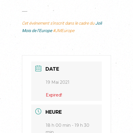
___
Cet événement s’inscrit dans le cadre du
Joli
Mois de l’Europe
#JMEurope
DATE
19 Mai 2021
Expired!
HEURE
18 h 00 min - 19 h 30
min