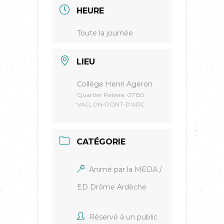
HEURE
Toute la journée
LIEU
Collège Henri Ageron
Quartier Ratiere, 07150
VALLON-PONT-D'ARC
CATÉGORIE
Animé par la MEDA /
ED Drôme Ardèche
Réservé à un public