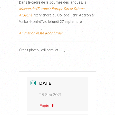
Dans le cadre de la Journée des langues
, la
Maison de l’Europe / Europe Direct Drôme
Ardèche
interviendra au Collège Henri Ageron à
Vallon-Pont-d’Arc le
lundi 27 septembre
.
Animation reste à confirmer.
Crédit photo : edl.ecml.at
DATE
28 Sep 2021
Expired!