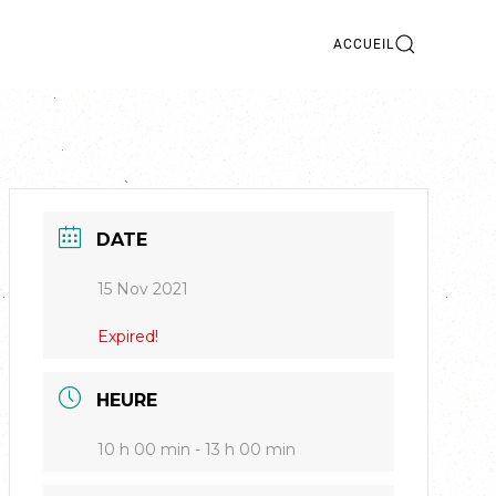
ACCUEIL
DATE
15 Nov 2021
Expired!
HEURE
10 h 00 min - 13 h 00 min