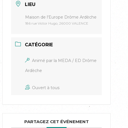
LIEU
Maison de l'Europe Drôme Ardèche
186 rue Victor Hugo, 26000 VALENCE
CATÉGORIE
Animé par la MEDA / ED Drôme
Ardèche
Ouvert à tous
PARTAGEZ CET ÉVÉNEMENT