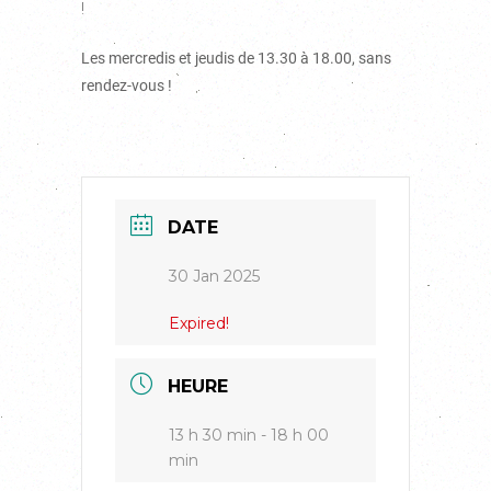
!
Les mercredis et jeudis de 13.30 à 18.00, sans
rendez-vous !
DATE
30 Jan 2025
Expired!
HEURE
13 h 30 min - 18 h 00
min