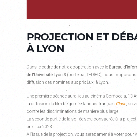
PROJECTION ET DÉBAT
À LYON
Dans le cadre de notre coopération avec le
Bureau d’infor
de l’Université Lyon 3
(porté par l’EDIEC), nous proposons
diffusion des nominés aux prix Lux, à Lyon.
Une première séance aura lieu au cinéma Comoedia, 13 Av
la diffusion du film belgo-néerlandais-français
Close
, suiv
contre les discriminations de manière plus large.
La seconde partie de la soirée sera consacrée à la projec
prix Lux 2023.
A l’issue de la projection, vous serez amené à voter pour vo