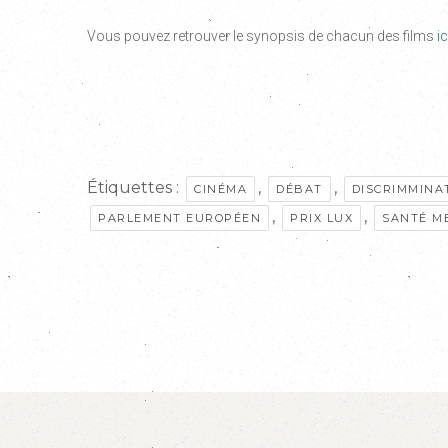
Vous pouvez retrouver le synopsis de chacun des films
ic
Étiquettes :
,
,
CINÉMA
DÉBAT
DISCRIMMINA
,
,
PARLEMENT EUROPÉEN
PRIX LUX
SANTÉ M