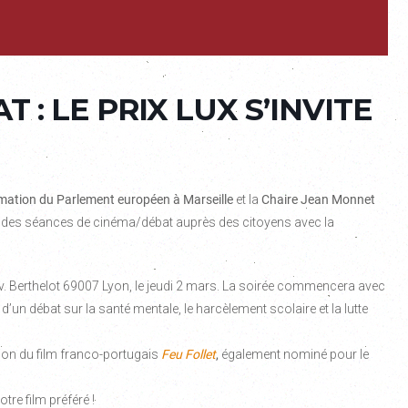
 : LE PRIX LUX S’INVITE
mation du Parlement européen à Marseille
et la
Chaire Jean Monnet
 des séances de cinéma/débat auprès des citoyens avec la
. Berthelot 69007 Lyon, le jeudi 2 mars. La soirée commencera avec
i d’un débat sur la santé mentale, le harcèlement scolaire et la lutte
tion du film franco-portugais
Feu Follet
,
également nominé pour le
tre film préféré !