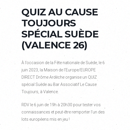
QUIZ AU CAUSE
TOUJOURS
SPÉCIAL SUÈDE
(VALENCE 26)
À l’occasion de la Fête nationale de Suède, le 6
juin 2023, la Maison de l’Europe/EUROPE
DIRECT Drôme Ardèche organise un QUIZ
spécial Suède au Bar Associatif Le Cause
Toujours, à Valence.
RDV le 6 juin de 19h à 20h30 pour tester vos
connaissances et peut-être remporter l’un des
lots européens mis en jeu !