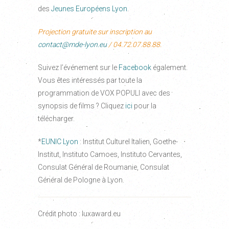
des
Jeunes Européens Lyon
.
Projection gratuite sur inscription au
contact@mde-lyon.eu
/ 04.72.07.88.88.
Suivez l’événement sur le
Facebook
également.
Vous êtes intéressés par toute la
programmation de VOX POPULI avec des
synopsis de films ? Cliquez
ici
pour la
télécharger.
*
EUNIC Lyon
: Institut Culturel Italien, Goethe-
Institut, Instituto Camoes, Instituto Cervantes,
Consulat Général de Roumanie, Consulat
Général de Pologne à Lyon.
Crédit photo : luxaward.eu