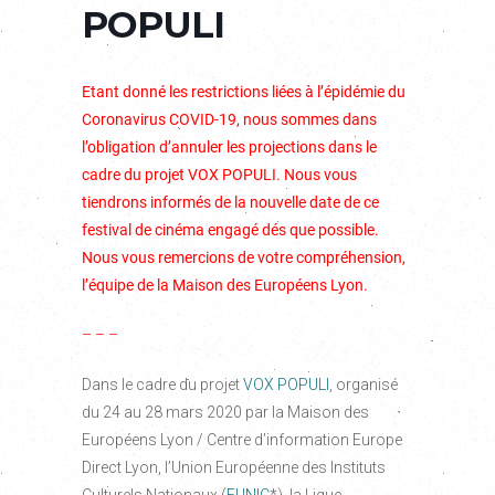
POPULI
Etant donné les restrictions liées à l’épidémie du
Coronavirus COVID-19, nous sommes dans
l’obligation d’annuler les projections dans le
cadre du projet VOX POPULI. Nous vous
tiendrons informés de la nouvelle date de ce
festival de cinéma engagé dés que possible.
Nous vous remercions de votre compréhension,
l’équipe de la Maison des Européens Lyon.
– – –
Dans le cadre du projet
VOX POPULI
, organisé
du 24 au 28 mars 2020 par la Maison des
Européens Lyon / Centre d’information Europe
Direct Lyon, l’Union Européenne des Instituts
Culturels Nationaux (
EUNIC
*), la Ligue