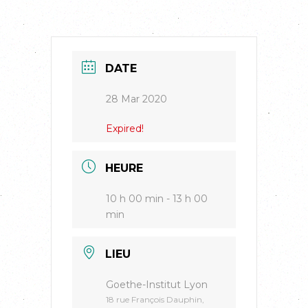
DATE
28 Mar 2020
Expired!
HEURE
10 h 00 min - 13 h 00
min
LIEU
Goethe-Institut Lyon
18 rue François Dauphin,