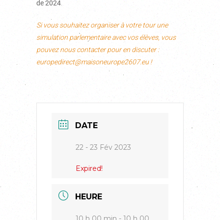
de 2024
.
Si vous souhaitez organiser à votre tour une
simulation parlementaire avec vos élèves, vous
pouvez nous contacter pour en discuter :
europedirect@maisoneurope2607.eu !
DATE
22 - 23 Fév 2023
Expired!
HEURE
10 h 00 min - 10 h 00