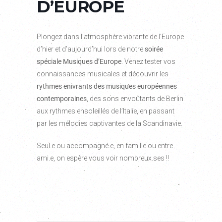
D’EUROPE
Plongez dans l’atmosphère vibrante de l’Europe
d’hier et d’aujourd’hui lors de notre
soirée
spéciale Musiques d’Europe
. Venez tester vos
connaissances musicales et découvrir les
rythmes enivrants des musiques européennes
contemporaines
, des sons envoûtants de Berlin
aux rythmes ensoleillés de l’Italie, en passant
par les mélodies captivantes de la Scandinavie.
Seul.e ou accompagné.e, en famille ou entre
ami.e, on espère vous voir nombreux.ses !!