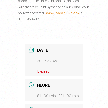
concernant les interventions à Saint-Genis-
l’Argentière et Saint Symphorien sur Coise, vous
pouvez contacter
Marie-Pierre GUICHERD
au
06.30.96.44.85.
DATE
20 Fév 2020
Expired!
HEURE
8 h 00 min - 16 h 00 min