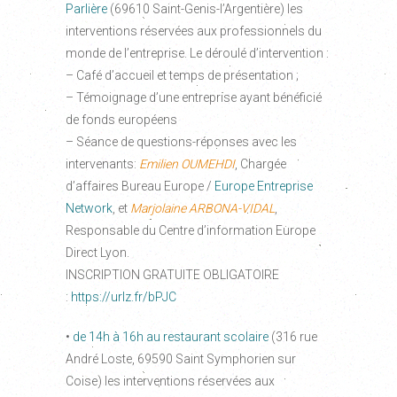
Parlière
(69610 Saint-Genis-l’Argentière) les
interventions réservées aux professionnels du
monde de l’entreprise. Le déroulé d’intervention :
– Café d’accueil et temps de présentation ;
– Témoignage d’une entreprise ayant bénéficié
de fonds européens
– Séance de questions-réponses avec les
intervenants:
Emilien OUMEHDI
, Chargée
d’affaires Bureau Europe /
Europe Entreprise
Network
, et
Marjolaine ARBONA-VIDAL
,
Responsable du Centre d’information Europe
Direct Lyon.
INSCRIPTION GRATUITE OBLIGATOIRE
:
https://urlz.fr/bPJC
•
de 14h à 16h au restaurant scolaire
(316 rue
André Loste, 69590 Saint Symphorien sur
Coise) les interventions réservées aux