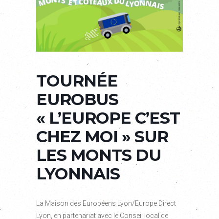
TOURNÉE
EUROBUS
« L’EUROPE C’EST
CHEZ MOI » SUR
LES MONTS DU
LYONNAIS
La Maison des Européens Lyon/Europe Direct
Lyon, en partenariat avec le Conseil local de