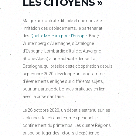
LES CITOYENS »
Malgré un contexte difficile et une nouvelle
limitation des déplacements, le partenariat
des
Quatre Moteurs pour l’Europe
(Bade
Wurtemberg d’Allemagne, sCatalogne
d’Espagne, Lombardie d’Italie et Auvergne-
Rhône-Alpes) a une actualité dense. La
Catalogne, qui préside cette coopération depuis
septembre 2020, développe un programme
d’évènements en ligne sur différents sujets,
pour un partage de bonnes pratiques en lien
avec la crise sanitaire.
Le 28 octobre 2020, un débat s’est tenu sur les
violences faites aux femmes pendant le
confinement du printemps. Les quatre Régions
ont pu partager des retours d’expérience