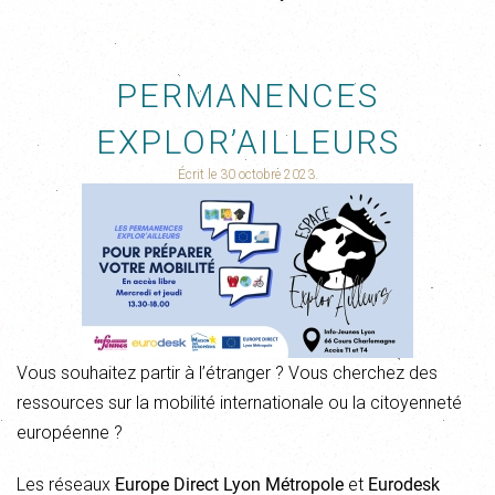
PERMANENCES
EXPLOR’AILLEURS
Écrit le
30 octobre 2023
.
Vous souhaitez partir à l’étranger ? Vous cherchez des
ressources sur la mobilité internationale ou la citoyenneté
européenne ?
Les réseaux
Europe Direct Lyon Métropole
et
Eurodesk