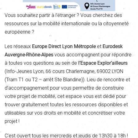
Vous souhaitez partir à l’étranger ? Vous cherchez des
ressources sur la mobilité internationale ou la citoyenneté
européenne ?
Les réseaux
Europe Direct Lyon Métropole
et
Eurodesk
Auvergne-Rhône-Alpes
vous accompagnent pour répondre
à toutes vos questions au sein de
l’Espace Explor’ailleurs
(Info-Jeunes Lyon, 66 cours Charlemagne, 69002 LYON
(Tram T1 ou T2 – arrêt Ste Blandine)). Lieu de rencontre et
d’accompagnement pour vous permettre de construire
votre projet de mobilité, cet espace vous est dédié pour
trouver gratuitement toutes les ressources disponibles et
utilisables sur vos droits en mobilité et concrétiser votre
projet !
C’est ouvert tous les mercredis et jeudis de 13h30 à 18h !