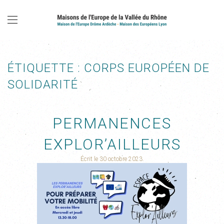
ÉTIQUETTE :
CORPS EUROPÉEN DE
SOLIDARITÉ
PERMANENCES
EXPLOR’AILLEURS
Écrit le
30 octobre 2023
.