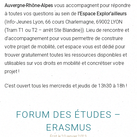
Auvergne-Rhône-Alpes
vous accompagnent pour répondre
à toutes vos questions au sein de
l’Espace Explor’ailleurs
(Info-Jeunes Lyon, 66 cours Charlemagne, 69002 LYON
(Tram T1 ou T2 – arrêt Ste Blandine)). Lieu de rencontre et
d’accompagnement pour vous permettre de construire
votre projet de mobilité, cet espace vous est dédié pour
trouver gratuitement toutes les ressources disponibles et
utilisables sur vos droits en mobilité et concrétiser votre
projet !
C’est ouvert tous les mercredis et jeudis de 13h30 à 18h !
FORUM DES ÉTUDES –
ERASMUS
Écrit le
20 janvier 2023
.