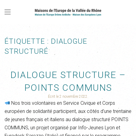
ÉTIQUETTE :
DIALOGUE
STRUCTURÉ
DIALOGUE STRUCTURE –
POINTS COMMUNS
Écrit le
2 novembre 2022
.
Nos trois volontaires en Service Civique et Corps
européen de solidarité participent, aux côtés d’une trentaine
de jeunes français et italiens au dialogue structuré POINTS
COMMUNS, un projet organisé par Info-Jeunes Lyon et
Eurodesk Sarezzo (Italie) et financé par le programme