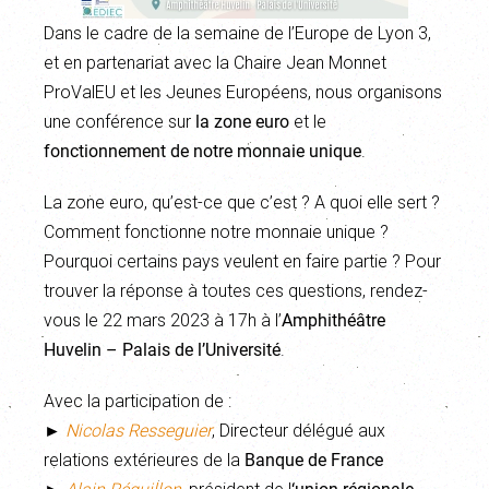
Dans le cadre de la semaine de l’Europe de Lyon 3,
et en partenariat avec la Chaire Jean Monnet
ProValEU et les Jeunes Européens, nous organisons
une conférence sur
la zone euro
et le
fonctionnement de notre monnaie unique
.
La zone euro, qu’est-ce que c’est ? A quoi elle sert ?
Comment fonctionne notre monnaie unique ?
Pourquoi certains pays veulent en faire partie ? Pour
trouver la réponse à toutes ces questions, rendez-
vous le 22 mars 2023 à 17h à l’
Amphithéâtre
Huvelin – Palais de l’Université
.
Avec la participation de :
►
Nicolas Resseguier
, Directeur délégué aux
relations extérieures de la
Banque de France