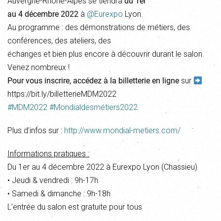
Auvergne-Rhône-Alpes se tiendra
du 1er
au 4 décembre 2022
à
@Eurexpo
Lyon.
Au programme : des démonstrations de métiers, des
conférences, des ateliers, des
échanges et bien plus encore à découvrir durant le salon.
Venez nombreux !
Pour vous inscrire, accédez à la billetterie en ligne
sur
https://bit.ly/billetterieMDM2022
#MDM2022
#Mondialdesmétiers2022
Plus d’infos sur :
http://www.mondial-metiers.com/
Informations pratiques :
Du 1er au 4 décembre 2022 à Eurexpo Lyon (Chassieu)
• Jeudi & vendredi : 9h-17h
• Samedi & dimanche : 9h-18h
L’entrée du salon est gratuite pour tous