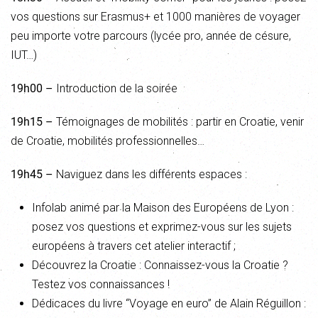
vos questions sur Erasmus+ et 1000 manières de voyager
peu importe votre parcours (lycée pro, année de césure,
IUT…)
19h00 –
Introduction de la soirée
19h15 –
Témoignages de mobilités : partir en Croatie, venir
de Croatie, mobilités professionnelles…
19h45 –
Naviguez dans les différents espaces :
Infolab animé par la Maison des Européens de Lyon :
posez vos questions et exprimez-vous sur les sujets
européens à travers cet atelier interactif ;
Découvrez la Croatie : Connaissez-vous la Croatie ?
Testez vos connaissances !
Dédicaces du livre “Voyage en euro” de Alain Réguillon :