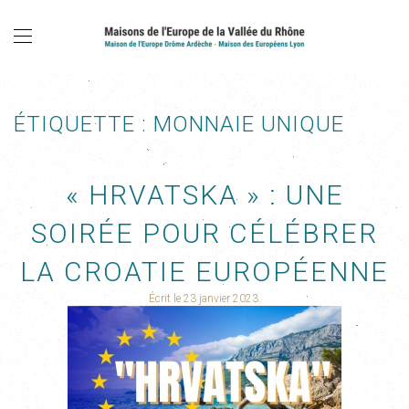
ÉTIQUETTE :
MONNAIE UNIQUE
« HRVATSKA » : UNE
SOIRÉE POUR CÉLÉBRER
LA CROATIE EUROPÉENNE
Écrit le
23 janvier 2023
.