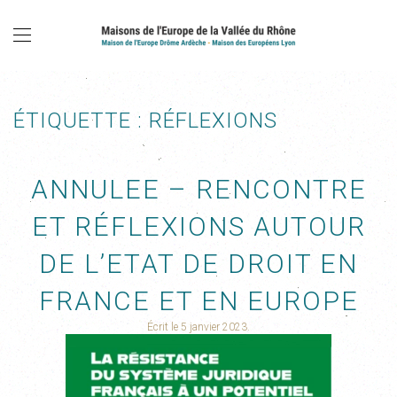
ÉTIQUETTE :
RÉFLEXIONS
ANNULEE – RENCONTRE
ET RÉFLEXIONS AUTOUR
DE L’ETAT DE DROIT EN
FRANCE ET EN EUROPE
Écrit le
5 janvier 2023
.