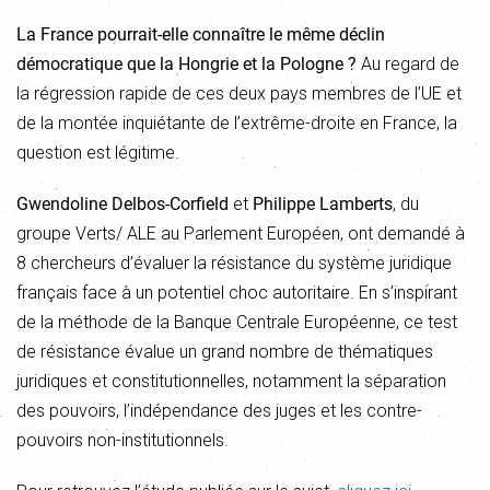
La France pourrait-elle connaître le même déclin
démocratique que la Hongrie et la Pologne ?
Au regard de
la régression rapide de ces deux pays membres de l’UE et
de la montée inquiétante de l’extrême-droite en France, la
question est légitime.
Gwendoline Delbos-Corfield
et
Philippe Lamberts
, du
groupe Verts/ ALE au Parlement Européen, ont demandé à
8 chercheurs d’évaluer la résistance du système juridique
français face à un potentiel choc autoritaire. En s’inspirant
de la méthode de la Banque Centrale Européenne, ce test
de résistance évalue un grand nombre de thématiques
juridiques et constitutionnelles, notamment la séparation
des pouvoirs, l’indépendance des juges et les contre-
pouvoirs non-institutionnels.