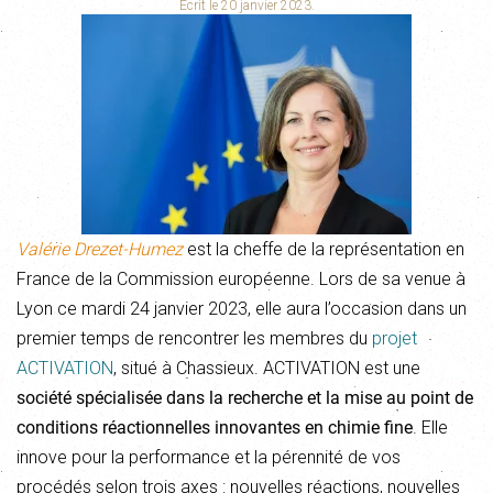
Écrit le
20 janvier 2023
.
Valérie Drezet-Humez
est la cheffe de la représentation en
France de la Commission européenne. Lors de sa venue à
Lyon ce mardi 24 janvier 2023, elle aura l’occasion dans un
premier temps de rencontrer les membres du
projet
ACTIVATION
, situé à Chassieux. ACTIVATION est une
société spécialisée dans la recherche
et la mise au point de
conditions réactionnelles innovantes en chimie fine
. Elle
innove pour la performance et la pérennité de vos
procédés selon trois axes : nouvelles réactions, nouvelles