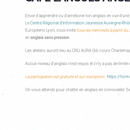
Envie d’apprendre ou d’améliorer ton anglais en vue d’une mo
Le
Centre Régional d’Information Jeunesse Auvergne-Rhô
Européens Lyon, vous invite
tous les mercredis
à partir du 
en
anglais sans pression
.
Les ateliers auront lieu au CRIJ AURA (66 cours Charlema
Aucun niveau d’anglais n’est requis et il n’y a pas de limite 
La participation est gratuite et sur inscription :
https://fo
On vous attends pour chatter en anglais en convivialité. S