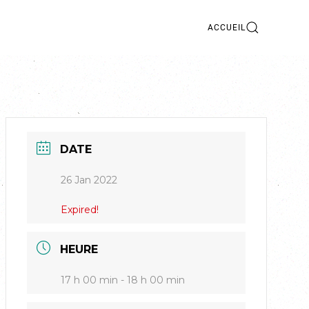
ACCUEIL
DATE
26 Jan 2022
Expired!
HEURE
17 h 00 min - 18 h 00 min