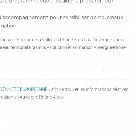
ns le programme et/ou les aider à préparer leur
et d’accompagnement pour sensibiliser de nouveaux
mation.
isons de l’Europe de la Vallée du Rhône et du CRIJ Auvergne-Rhône-
reau territorial Erasmus + Eduction et Formation Auvergne-Rhône-
TOYENNETÉ EUROPÉENNE
» afin de trouver les informations relatives
rmation en Auvergne-Rhône-Alpes.