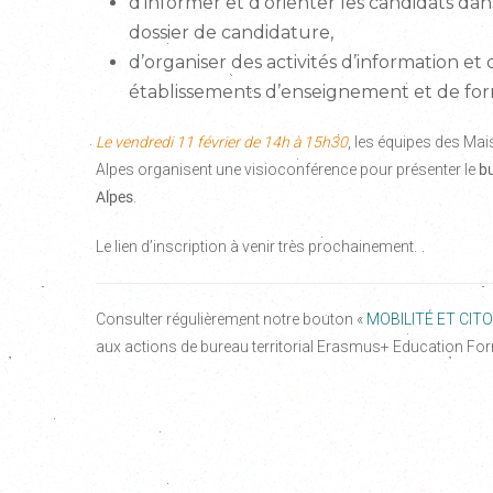
d’informer et d’orienter les candidats da
dossier de candidature,
d’organiser des activités d’information 
établissements d’enseignement et de for
Le vendredi 11 février de 14h à 15h30
, les équipes des Ma
Alpes organisent une visioconférence pour présenter le
bu
Alpes
.
Le lien d’inscription à venir très prochainement.
Consulter régulièrement notre bouton «
MOBILITÉ ET CI
aux actions de bureau territorial Erasmus+ Education Fo