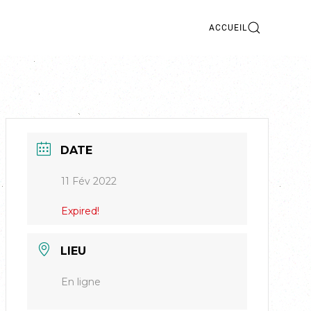
ACCUEIL
DATE
11 Fév 2022
Expired!
LIEU
En ligne