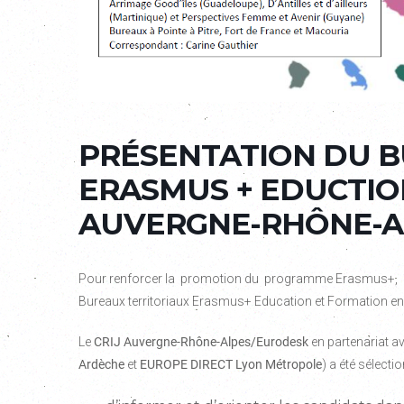
PRÉSENTATION DU B
ERASMUS + EDUCTIO
AUVERGNE-RHÔNE-A
Pour renforcer la promotion du programme Erasmus+, l
Bureaux territoriaux Erasmus+ Education et Formation en
Le
CRIJ Auvergne-Rhône-Alpes/Eurodesk
en partenariat av
Ardèche
et
EUROPE DIRECT Lyon Métropole
) a été sélect