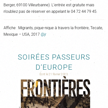
Berger, 69100 Villeurbanne). L’entrée est gratuite mais
n’oubliez pas de réserver en appelant le 04 72 44 79 45.
Affiche : Migrants, pique-nique à travers la frontière, Tecate,
Mexique – USA, 2017
@jr
SOIRÉES PASSEURS
D’EUROPE
Écrit le
21 février 2023
.